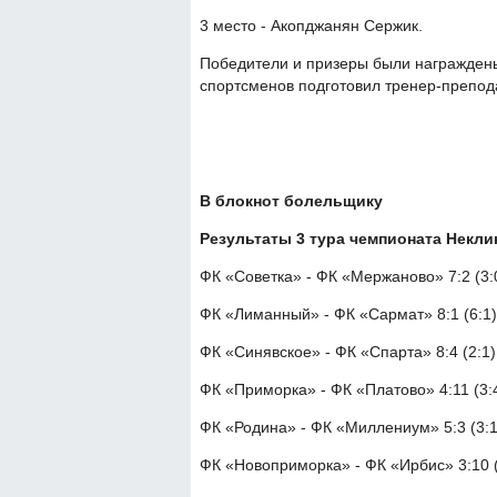
3 место - Акопджанян Сержик.
Победители и призеры были награжден
спортсменов подготовил тренер-препод
В блокнот болельщику
Результаты 3 тура чемпионата Некли
ФК «Советка» - ФК «Мержаново» 7:2 (3:
ФК «Лиманный» - ФК «Сармат» 8:1 (6:1)
ФК «Синявское» - ФК «Спарта» 8:4 (2:1)
ФК «Приморка» - ФК «Платово» 4:11 (3:
ФК «Родина» - ФК «Миллениум» 5:3 (3:1
ФК «Новоприморка» - ФК «Ирбис» 3:10 (