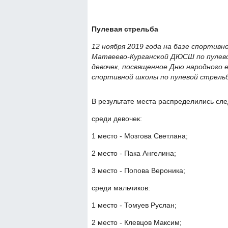
Пулевая стрельба
12 ноября 2019 года на базе спортив
Матвеево-Курганской ДЮСШ по пулево
девочек, посвященное Дню народного 
спортивной школы по пулевой стрельб
В результате места распределились сл
среди девочек:
1 место - Мозгова Светлана;
2 место - Пака Ангелина;
3 место - Попова Вероника;
среди мальчиков:
1 место - Томуев Руслан;
2 место - Клевцов Максим;