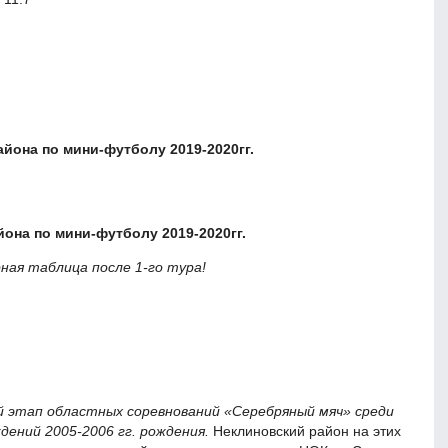
йона по мини-футболу 2019-2020гг.
она по мини-футболу 2019-2020гг.
ная таблица после 1-го тура!
ый этап областных соревнований «Серебряный мяч» среди
ений 2005-2006 гг. рождения.
Неклиновский район на этих