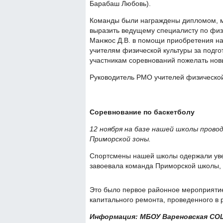
Барабаш Любовь).
Команды были награждены дипломом, м
выразить ведущему специалисту по физи
Манжос Д.В. в помощи приобретения н
учителям физической культуры за подго
участникам соревнований пожелать нов
Руководитель РМО учителей физической
Соревнование по баскетболу
12 ноября на базе нашей школы прово
Приморской зоны.
Спортсмены нашей школы одержали увер
завоевала команда Приморской школы, 
Это было первое районное мероприятие
капитального ремонта, проведенного в
Информация: МБОУ Вареновская СО