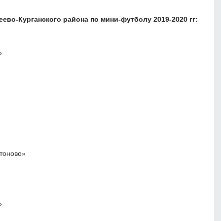
еево-Курганского района по мини-футболу 2019-2020 гг:
»
тоново»
»