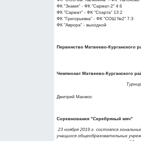
ФК "Знамя" - ФК "Сармат-2" 4:6
ФК "Сармат" - ФК "Спарта" 13:2
ФК "Григорьевка" - ФК "СОШ №2" 7:3
ФК "Аврора" - выходной
Первенство Матвеево-Курганского ра
Чемпионат Матвеево-Курганского рай
Турнир
Дмитрий Манжос
Соревнования "Серебряный мяч"
23 ноября 2019 г. состоялся зональн
учащихся общеобразовательных учрежд