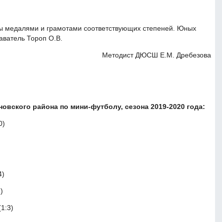
ы медалями и грамотами соответствующих степеней. Юных
аватель Тороп О.В.
Методист ДЮСШ Е.М. Дребезова
новского района по мини-футболу, сезона 2019-2020 года:
0)
4)
)
1:3)