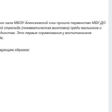
ного зала МБОУ Алексеевской сош прошло первенство МБУ ДО
й стрельбе (пневматическая винтовка) среди мальчиков и
единства. Это первые соревнования у воспитанников
е.
едующим образом: