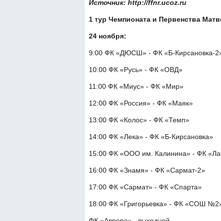
Источник: http://ffnr.ucoz.ru
1 тур Чемпионата и Первенства Матв
24 ноября:
9:00 ФК «ДЮСШ» - ФК «Б-Кирсановка-2
10:00 ФК «Русь» - ФК «ОВД»
11:00 ФК «Миус» - ФК «Мир»
12:00 ФК «Россия» - ФК «Маяк»
13:00 ФК «Колос» - ФК «Темп»
14:00 ФК «Лека» - ФК «Б-Кирсановка»
15:00 ФК «ООО им. Калинина» - ФК «Ла
16:00 ФК «Знамя» - ФК «Сармат-2»
17:00 ФК «Сармат» - ФК «Спарта»
18:00 ФК «Григорьевка» - ФК «СОШ №2
ФК «Аврора» - выходной