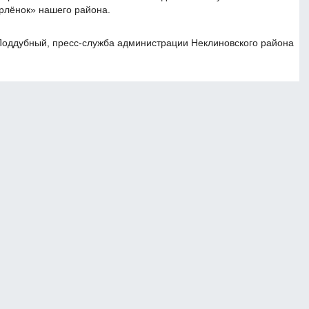
Орлёнок» нашего района.
Поддубный, пресс-служба администрации Неклиновского района