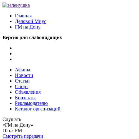
Главная
Деловой Миус
FM на Дону
Версия для слабовидящих
Афиша
Новости
Статьи
Спорт
Объявления
Контакты
Рекламодателю
Каталог организаций
Слушать
«FM на Дону»
105.2 FM
Смотреть передачи