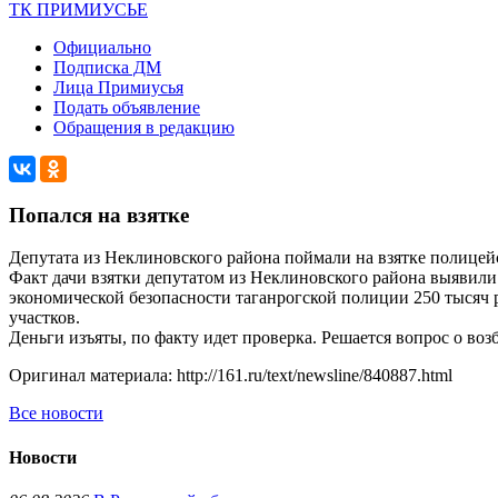
ТК ПРИМИУСЬЕ
Официально
Подписка ДМ
Лица Примиусья
Подать объявление
Обращения в редакцию
Попался на взятке
Депутата из Неклиновского района поймали на взятке полицей
Факт дачи взятки депутатом из Неклиновского района выявил
экономической безопасности таганрогской полиции 250 тысяч 
участков.
Деньги изъяты, по факту идет проверка. Решается вопрос о воз
Оригинал материала: http://161.ru/text/newsline/840887.html
Все новости
Новости