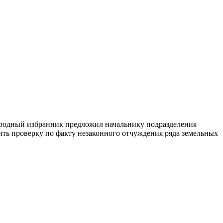
ародный избранник предложил начальнику подразделения
ить проверку по факту незаконного отчуждения ряда земельных