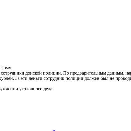
скому.
и сотрудники донской полиции. По предварительным данным, н
рублей. За эти деньги сотрудник полиции должен был не провод
буждении уголовного дела.