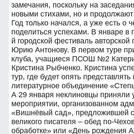
замечания, поскольку на заседани
новыми стихами, но и продолжают 
Год только начался, а уже есть о ч
поделиться успехами. В январе в г
й городской фестиваль авторской
Юрию Антонову. В первом туре пр
клуба, учащиеся ПСОШ №2 Катери
Кристина Рыбченко. Кристина усп
тур, где будет опять представлять
литературное объединение «Степь
А 29 января неклиновцы приняли 
мероприятии, организованном ад
«Вишнёвый сад», предложившей 
великого писателя – обед по-Чехо
обработке» или «День рождения А.