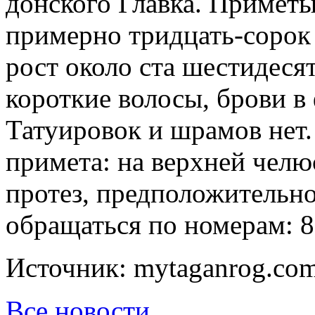
донского Главка. Примет
примерно тридцать-сорок 
рост около ста шестидеся
короткие волосы, брови в
Татуировок и шрамов нет.
примета: на верхней челю
протез, предположительно
обращаться по номерам: 
Источник: mytaganrog.co
Все новости