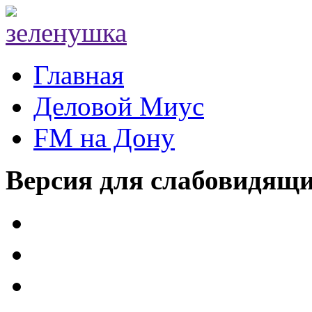
Главная
Деловой Миус
FM на Дону
Версия для слабовидящ