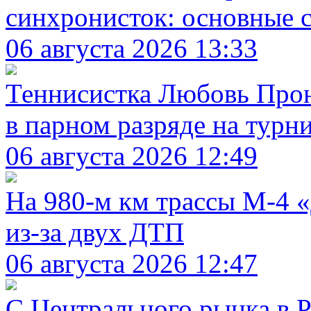
синхронисток: основные с
06 августа 2026 13:33
Теннисистка Любовь Проне
в парном разряде на турн
06 августа 2026 12:49
На 980‑м км трассы М‑4 
из-за двух ДТП
06 августа 2026 12:47
С Центрального рынка в Р