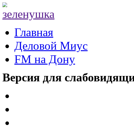
Главная
Деловой Миус
FM на Дону
Версия для слабовидящ