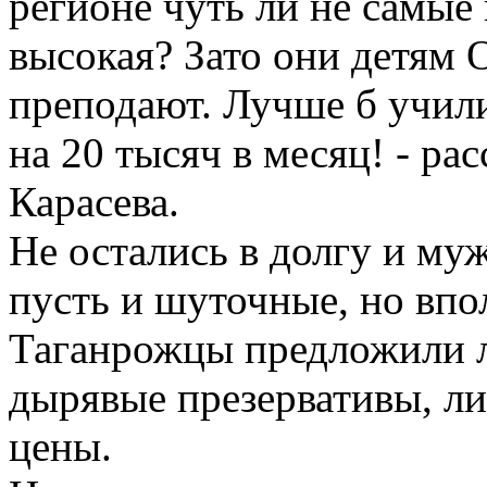
регионе чуть ли не самые
высокая? Зато они детям
преподают. Лучше б учили
на 20 тысяч в месяц! - р
Карасева.
Не остались в долгу и му
пусть и шуточные, но впо
Таганрожцы предложили л
дырявые презервативы, ли
цены.