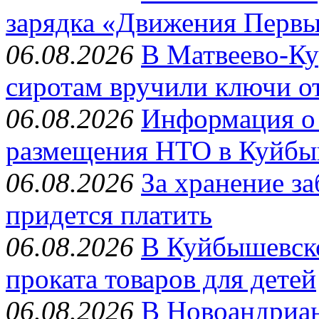
зарядка «Движения Перв
06.08.2026
В Матвеево-Ку
сиротам вручили ключи о
06.08.2026
Информация о 
размещения НТО в Куйбы
06.08.2026
За хранение з
придется платить
06.08.2026
В Куйбышевско
проката товаров для детей
06.08.2026
В Новоандриан