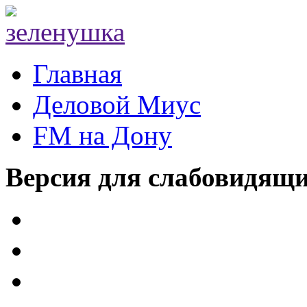
Главная
Деловой Миус
FM на Дону
Версия для слабовидящ