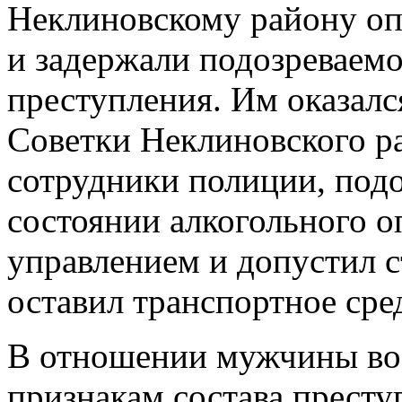
Неклиновскому району оп
и задержали подозреваемо
преступления. Им оказалс
Советки Неклиновского р
сотрудники полиции, подо
состоянии алкогольного о
управлением и допустил съ
оставил транспортное сре
В отношении мужчины воз
признакам состава престу