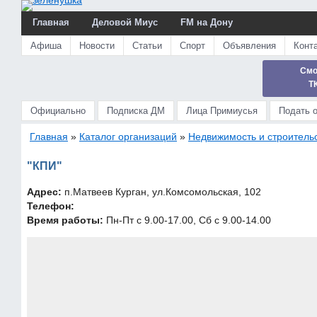
Главная
Деловой Миус
FM на Дону
Афиша
Новости
Статьи
Спорт
Объявления
Конт
Смо
Т
Официально
Подписка ДМ
Лица Примиусья
Подать 
Главная
»
Каталог организаций
»
Недвижимость и строитель
"КПИ"
Адрес:
п.Матвеев Курган, ул.Комсомольская, 102
Телефон:
Время работы:
Пн-Пт с 9.00-17.00, Сб с 9.00-14.00