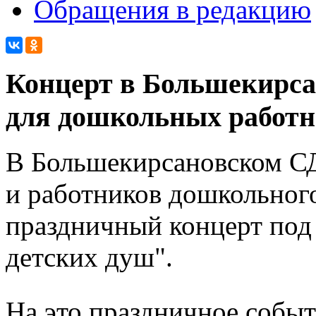
Обращения в редакцию
Концерт в Большекирса
для дошкольных работ
В Большекирсановском СД
и работников дошкольного
праздничный концерт под
детских душ".
На это праздничное собы