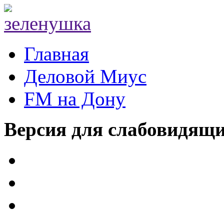
Главная
Деловой Миус
FM на Дону
Версия для слабовидящ