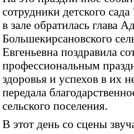
сотрудники детского сад
в зале обратилась глава 
Большекирсановского сель
Евгеньевна поздравила с
профессиональным праздн
здоровья и успехов в их н
передала благодарственн
сельского поселения.
В этот день со сцены зву