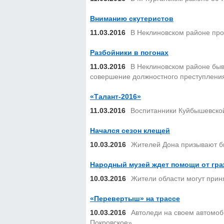
Вниманию скутеристов
11.03.2016
В Неклиновском районе про
Разбойники в погонах
11.03.2016
В Неклиновском районе быв
совершение должностного преступлени
«Талант-2016»
11.03.2016
Воспитанники Куйбышевской
Начался сезон клещей
10.03.2016
Жителей Дона призывают б
Народный музей ждет помощи от гр
10.03.2016
Жители области могут приня
«Перевертыш» на трассе
10.03.2016
Автоледи на своем автомоби
Покровское».