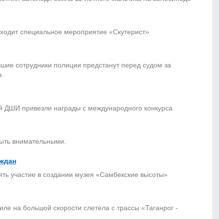
ходит специальное мероприятие «Скутерист»
шие сотрудники полиции предстанут перед судом за
я.
 ДШИ привезли награды с международного конкурса
ыть внимательными.
аждан
ть участие в создании музея «Самбекские высоты»
ле на большой скорости слетела с трассы «Таганрог -