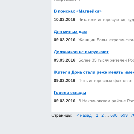
В поисках «Матвейки»
10.03.2016
Читатели интересуются, куд
Для милых дам
09.03.2016
Женщин Большекрепинского 
Должников не выпускают
09.03.2016
Более 35 тысяч жителей Рос
Жители Дона стали реже менять имен
09.03.2016
Пять интересных фактов от
Горели склады
09.03.2016
В Неклиновском районе Рос
Страницы:
< назад
1
2
...
698
699
7