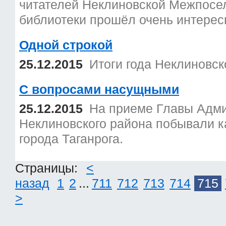
читателей Неклиновской Межпосе
библиотеки прошёл очень интерес
Одной строкой
25.12.2015
Итоги года Неклиновск
С вопросами насущными
25.12.2015
На приеме Главы Адм
Неклиновского района побывали ка
города Таганрога.
Страницы:
<
назад
1
2
...
711
712
713
714
715
>