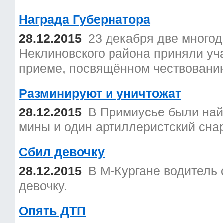
Награда Губернатора
28.12.2015
23 декабря две много
Неклиновского района приняли уч
приеме, посвящённом чествовани
Разминируют и уничтожат
28.12.2015
В Примиусье были най
мины и один артиллеристский сна
Сбил девочку
28.12.2015
В М-Кургане водитель 
девочку.
Опять ДТП