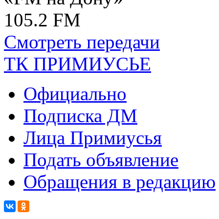
105.2 FM
Смотреть передачи
ТК ПРИМИУСЬЕ
Официально
Подписка ДМ
Лица Примиусья
Подать объявление
Обращения в редакцию