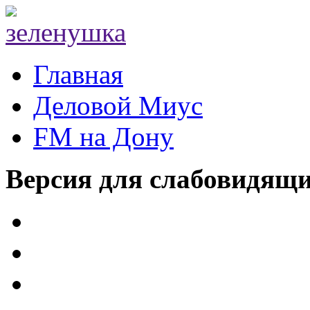
Главная
Деловой Миус
FM на Дону
Версия для слабовидящ