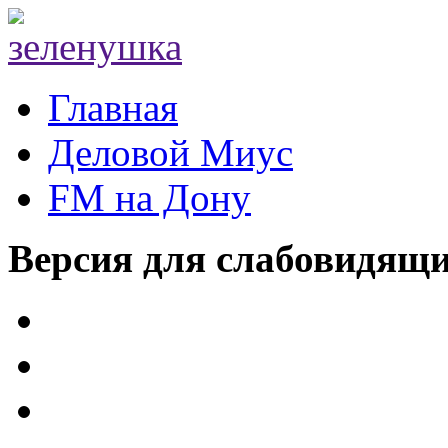
Главная
Деловой Миус
FM на Дону
Версия для слабовидящ