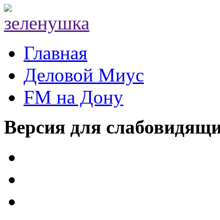
Главная
Деловой Миус
FM на Дону
Версия для слабовидящ