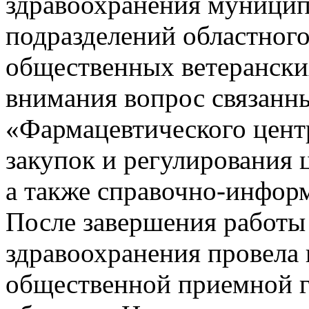
здравоохранения муницип
подразделений областного
общественных ветеранских
внимания вопрос связанн
«Фармацевтического центр
закупок и регулирования ц
а также справочно-инфор
После завершения работы
здравоохранения провела 
общественной приемной г