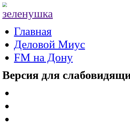
Главная
Деловой Миус
FM на Дону
Версия для слабовидящ