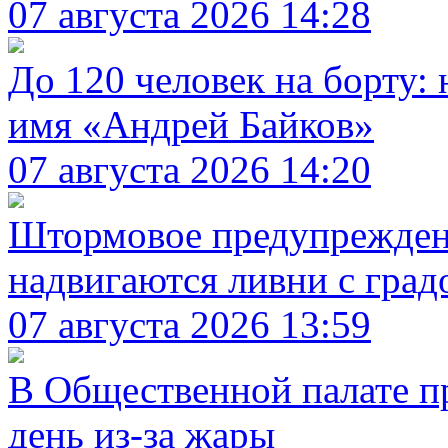
07 августа 2026 14:28
До 120 человек на борту
имя «Андрей Байков»
07 августа 2026 14:20
Штормовое предупреждени
надвигаются ливни с град
07 августа 2026 13:59
В Общественной палате п
день из-за жары