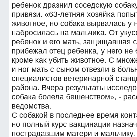
ребенок дразнил соседскую собаку
привязи. «63-летняя хозяйка попы
животное, но собака вырвалась у н
набросилась на мальчика. От укус
ребенок и его мать, защищавшая с
прибежал отец ребенка, у него не
кроме как убить животное. С мно
и ног мать с сыном отвезли в боль
специалистов ветеринарной станц
района. Вчера результаты исследо
собака болела бешенством», - рас
ведомства.
С собакой в последнее время конт
но полный курс вакцинации назнач
пострадавшим матери и мальчику.