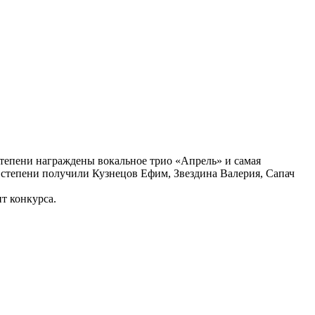
степени награждены вокальное трио «Апрель» и самая
3 степени получили Кузнецов Ефим, Звездина Валерия, Сапач
т конкурса.