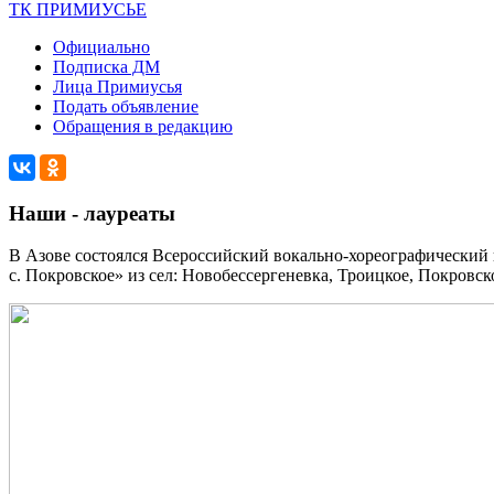
ТК ПРИМИУСЬЕ
Официально
Подписка ДМ
Лица Примиусья
Подать объявление
Обращения в редакцию
Наши - лауреаты
В Азове состоялся Всероссийский вокально-хореографический
с. Покровское» из сел: Новобессергеневка, Троицкое, Покровск