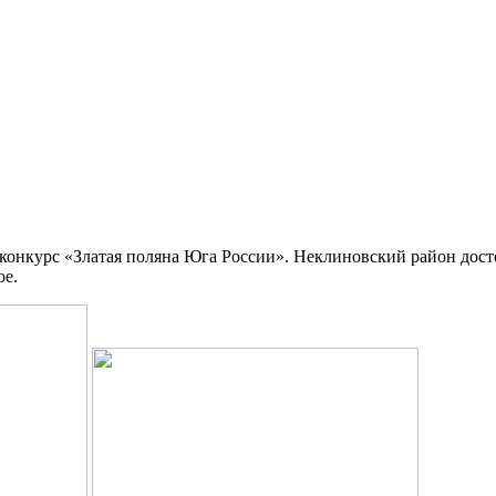
 конкурс «Златая поляна Юга России». Неклиновский район дос
ое.