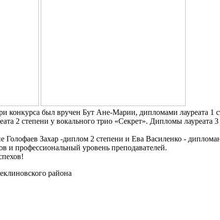
ри конкурса был вручен Бут Ане-Марии, дипломами лауреата 1 
еата 2 степени у вокального трио «Секрет». Дипломы лауреата 
 Голофаев Захар -диплом 2 степени и Ева Василенко - дипломан
ов и профессиональный уровень преподавателей.
спехов!
еклиновского района