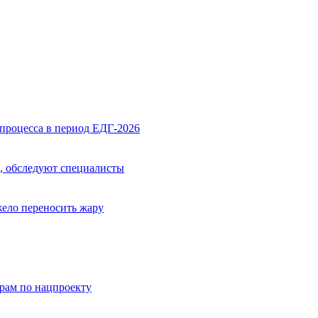
процесса в период ЕДГ-2026
, обследуют специалисты
жело переносить жару
орам по нацпроекту