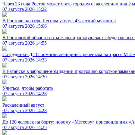
Через 23 года Ростов может стать городом с населением под 2 
07 августа 2026 15:22
В Ростове на озере Лесном утонул 43-летний мужчина
07 августа 2026 15:06
В Ростовской области из-за жары проезжую часть федеральных
07 августа 2026 14:55
Сотрудники ДПС помогли женщине с ребенком на трассе М-4 
07 августа 2026 14:33
В Батайске в заброшенном здании произошло короткое замыка
07 августа 2026 14:30
Учиться, чтобы работать
07 августа 2026 14:28
Раскаленный август
07 августа 2026 14:28
До 120 человек на борту: новому «Метеору» присвоили имя «
07 августа 2026 14:25