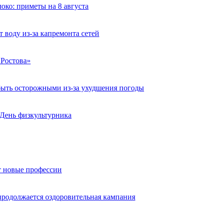
локо: приметы на 8 августа
 воду из-за капремонта сетей
 Ростова»
 быть осторожными из-за ухудшения погоды
т День физкультурника
т новые профессии
 продолжается оздоровительная кампания