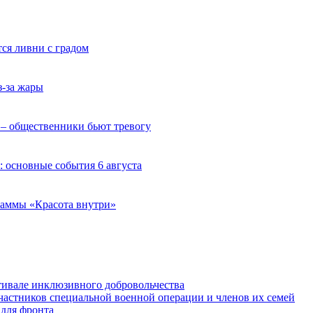
ся ливни с градом
з-за жары
 – общественники бьют тревогу
 основные события 6 августа
раммы «Красота внутри»
тивале инклюзивного добровольчества
астников специальной военной операции и членов их семей
 для фронта