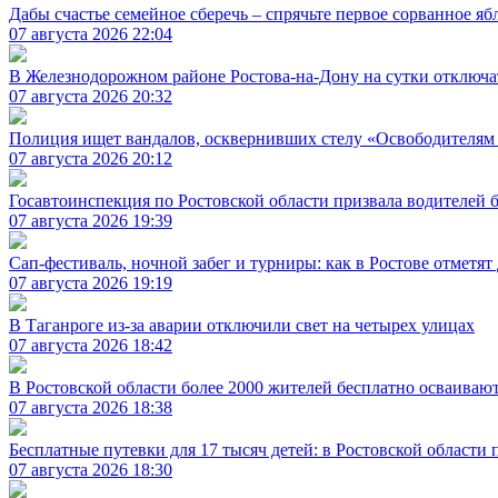
Дабы счастье семейное сберечь – спрячьте первое сорванное яб
07 августа 2026 22:04
В Железнодорожном районе Ростова-на-Дону на сутки отключат
07 августа 2026 20:32
Полиция ищет вандалов, осквернивших стелу «Освободителям
07 августа 2026 20:12
Госавтоинспекция по Ростовской области призвала водителей
07 августа 2026 19:39
Сап-фестиваль, ночной забег и турниры: как в Ростове отметя
07 августа 2026 19:19
В Таганроге из-за аварии отключили свет на четырех улицах
07 августа 2026 18:42
В Ростовской области более 2000 жителей бесплатно осваиваю
07 августа 2026 18:38
Бесплатные путевки для 17 тысяч детей: в Ростовской области
07 августа 2026 18:30