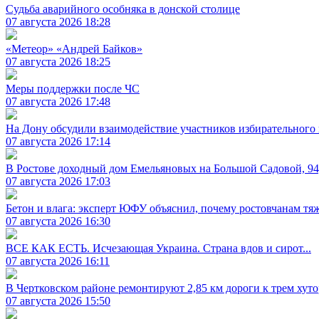
Судьба аварийного особняка в донской столице
07 августа 2026 18:28
«Метеор» «Андрей Байков»
07 августа 2026 18:25
Меры поддержки после ЧС
07 августа 2026 17:48
На Дону обсудили взаимодействие участников избирательного 
07 августа 2026 17:14
В Ростове доходный дом Емельяновых на Большой Садовой, 94
07 августа 2026 17:03
Бетон и влага: эксперт ЮФУ объяснил, почему ростовчанам тя
07 августа 2026 16:30
ВСЕ КАК ЕСТЬ. Исчезающая Украина. Страна вдов и сирот...
07 августа 2026 16:11
В Чертковском районе ремонтируют 2,85 км дороги к трем хут
07 августа 2026 15:50