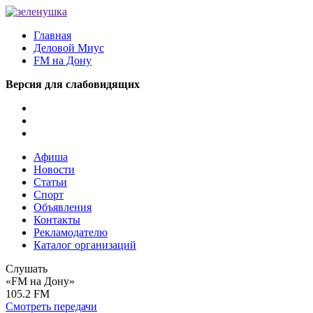
Главная
Деловой Миус
FM на Дону
Версия для слабовидящих
Афиша
Новости
Статьи
Спорт
Объявления
Контакты
Рекламодателю
Каталог организаций
Слушать
«FM на Дону»
105.2 FM
Смотреть передачи