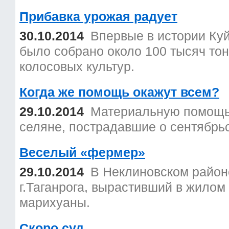
Прибавка урожая радует
30.10.2014
Впервые в истории Ку
было собрано около 100 тысяч тон
колосовых культур.
Когда же помощь окажут всем?
29.10.2014
Материальную помощь 
селяне, пострадавшие о сентябрьс
Веселый «фермер»
29.10.2014
В Неклиновском район
г.Таганрога, вырастивший в жилом
марихуаны.
Скоро суд