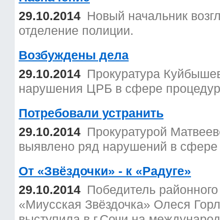
29.10.2014
Новый начальник возг
отделение полиции.
Возбуждены дела
29.10.2014
Прокуратура Куйбышев
нарушения ЦРБ в сфере процедуры
Потребовали устранить
29.10.2014
Прокуратурой Матвеево
выявлено ряд нарушений в сфере
От «Звёздочки» - к «Радуге»
29.10.2014
Победитель районного 
«Миусская Звёздочка» Олеся Горл
выступила в г.Сочи на междунаро