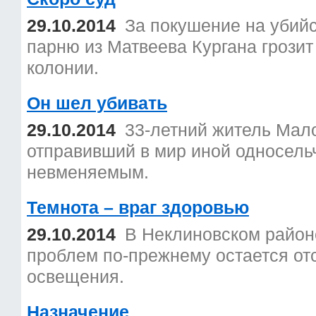
29.10.2014
За покушение на убийс
парню из Матвеева Кургана грозит
колонии.
Он шел убивать
29.10.2014
33-летний житель Мало
отправивший в мир иной односельч
невменяемым.
Темнота – враг здоровью
29.10.2014
В Неклиновском районе
проблем по-прежнему остается отс
освещения.
Назначение