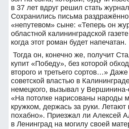
в 37 лет вдруг решил стать журна
Сохранились письма раздражённог
«непутевом» сыне: «Теперь он жур
областной калининградской газете
когда этот роман будет напечатан.
Тогда он, конечно же, получит Ст
купит «Победу», без которой обхо
второго и третьего сортов…» Даже
советской властью в Калининграде
немецкого, вызывал у Вершинина-
«На потолке нарисованы народы м
кружком, держась за руки. Летают 
похабно». Приезжал ли Алексей А
в Ленинград на могилу своей мате