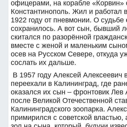
офицерами, на корабле «Корвин» 
Константинополь. Жил и работал в
1922 году от пневмонии. О судьбе
сохранилось. А вот сын, бывший л
скитался по разорённой гражданс
вместе с женой и маленьким сыном
осев на Русском Севере, откуда уж
сослать их дальше.
В 1957 году Алексей Алексеевич 
переехали в Калининград, где ран
оказался их сын – фронтовик Лев
после Великой Отечественной ст
Калининградского зоопарка. Алекс
примирился с советской властью,
зол на сына, который, будучи изв