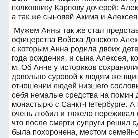
полковнику Карпову дочерей: Але
а так же сыновей Акима и Алексея
Мужем Анны так же стал предста
офицерства Войска Донского Алек
с которым Анна родила двоих дете
года рождения, и сына Алексея, к
м. Об Анне у историков сохранили
довольно суровой к людям женщин
отношении людей низшего сослов
себя немалые средства на помин
монастырю с Санкт-Петербурге. А
очень любил и тяжело переживал с
что после смерти супруги решил сд
была похоронена, местом семейн