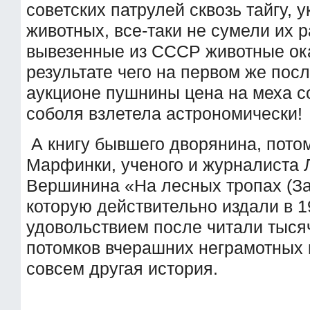
советских патрулей сквозь тайгу, 
животных, все-таки не сумели их р
вывезенные из СССР животные о
результате чего на первом же по
аукционе пушнины цена на меха со
соболя взлетела астрономически!
А книгу бывшего дворянина, пото
Марфинки, ученого и журналиста 
Вершинина «На лесных тропах (За
которую действительно издали в 19
удовольствием после читали тысяч
потомков вчерашних неграмотных 
совсем другая история.