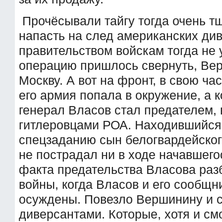
Прочёсывали тайгу тогда очень тщ
напасть на след американских ди
правительством войскам тогда не
операцию пришлось свернуть, Ве
Москву. А вот на фронт, в свою час
его армия попала в окружение, а
генерал Власов стал предателем,
гитлеровцами РОА. Находившийся 
спецзаданию сын белогвардейско
не пострадал ни в ходе начавшего
факта предательства Власова раз
войны, когда Власов и его сообщн
осуждены. Повезло Вершинину и 
диверсантами. Которые, хотя и см