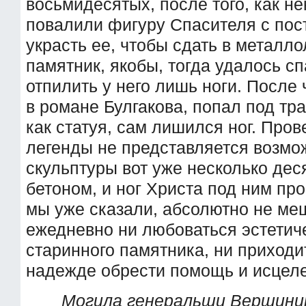
восьмидесятых, после того, как н
повалили фигуру Спасителя с пос
украсть ее, чтобы сдать в металл
памятник, якобы, тогда удалось с
отпилить у него лишь ноги. После 
в романе Булгакова, попал под тра
как статуя, сам лишился ног. Про
легенды не представляется возмо
скульптуры вот уже несколько дес
бетоном, и ног Христа под ним про
мы уже сказали, абсолютно не ме
ежедневно ни любоваться эстетич
старинного памятника, ни приходит
надежде обрести помощь и исцел
Могила генеральши Вершинин