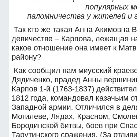
популярных 
паломничества у жителей и 
Так кто же такая Анна Акимовна 
девичестве – Карпова, лежащая н
какое отношение она имеет к Мат
району?
Как сообщил нам миусский краев
Дядиченко, прадед Анны вершини
Карпов 1-й (1763-1837) действите
1812 года, командовал казачьим о
Западной армии. Отличился в дел
Могилеве, Лядах, Красном, Смолен
Бородинской битвы, боев при Спас
Тарутинского сражения. (За отлив