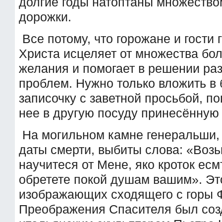
долгие годы натоптаны множеством
дорожки.
Все потому, что горожане и гости 
Христа исцеляет от множества бол
желания и помогает в решении ра
проблем. Нужно только вложить в 
записочку с заветной просьбой, по
нее в другую посуду принесённую 
На могильном камне генеральши,
даты смерти, выбиты слова: «Возь
научитеся от Мене, яко кроток ес
обретете покой душам вашим». Эт
изображающих сходящего с горы 
Преображения Спасителя был созд