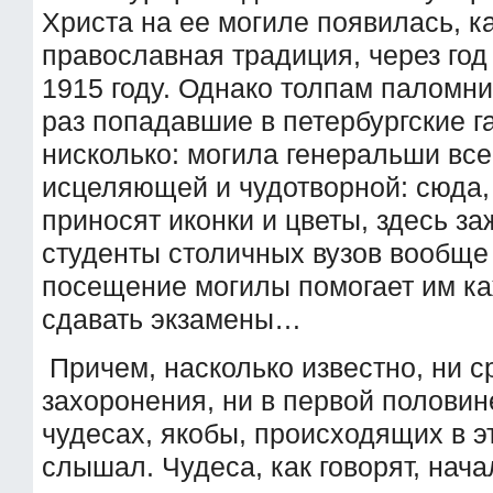
Христа на ее могиле появилась, к
православная традиция, через год 
1915 году. Однако толпам паломни
раз попадавшие в петербургские г
нисколько: могила генеральши все
исцеляющей и чудотворной: сюда,
приносят иконки и цветы, здесь за
студенты столичных вузов вообще 
посещение могилы помогает им к
сдавать экзамены…
Причем, насколько известно, ни с
захоронения, ни в первой половин
чудесах, якобы, происходящих в э
слышал. Чудеса, как говорят, нач