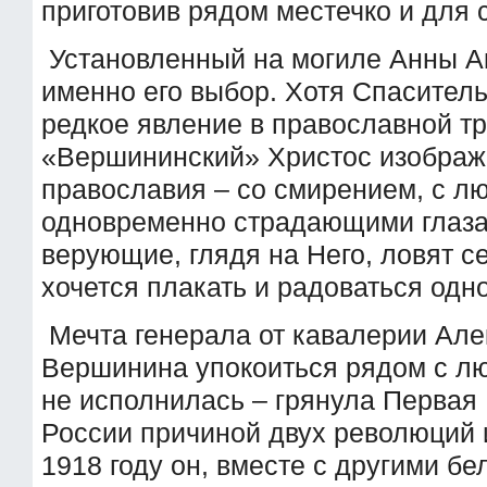
приготовив рядом местечко и для 
Установленный на могиле Анны А
именно его выбор. Хотя Спаситель
редкое явление в православной т
«Вершининский» Христос изображ
православия – со смирением, с л
одновременно страдающими глаза
верующие, глядя на Него, ловят с
хочется плакать и радоваться одн
Мечта генерала от кавалерии Але
Вершинина упокоиться рядом с лю
не исполнилась – грянула Первая
России причиной двух революций 
1918 году он, вместе с другими б