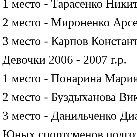
1 место - Тарасенко Ники
2 место - Мироненко Арс
3 место - Карпов Констан
Девочки 2006 - 2007 г.р.
1 место - Понарина Мари
2 место - Буздыханова Ви
3 место - Данильченко Ди
Юных спортсменов подгот