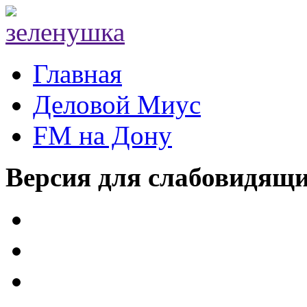
Главная
Деловой Миус
FM на Дону
Версия для слабовидящ