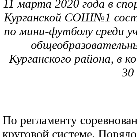
11 марта 2020 года в сп
Курганской СОШ№1 состо
по мини-футболу среди уч
общеобразовательн
Курганского района, в к
30
По регламенту соревнова
круговой системе. Поряд