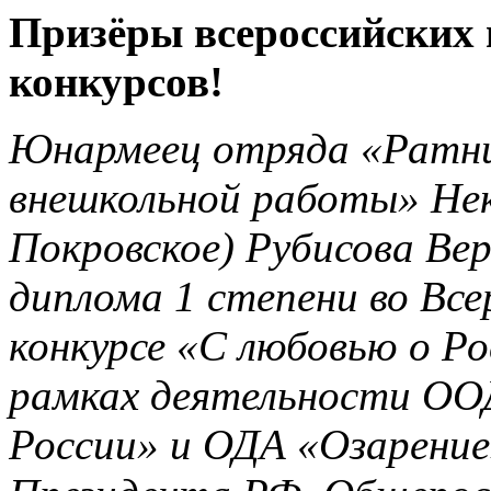
Призёры всероссийских
конкурсов!
Юнармеец отряда «Ратн
внешкольной работы» Нек
Покровское) Рубисова Ве
диплома 1 степени во Вс
конкурсе «С любовью о Ро
рамках деятельности ОО
России» и ОДА «Озарени