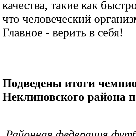
качества, такие как быстр
что человеческий организ
Главное - верить в себя!
Подведены итоги чемпио
Неклиновского района по
Районная федерация футб