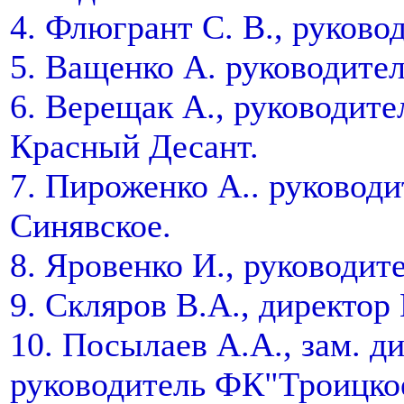
4. Флюгрант С. В., руково
5. Ващенко А. руководител
6. Верещак А., руководит
Красный Десант.
7. Пироженко А.. руковод
Синявское.
8. Яровенко И., руководи
9. Скляров В.А., директ
10. Посылаев А.А., зам.
руководитель ФК"Троицкое