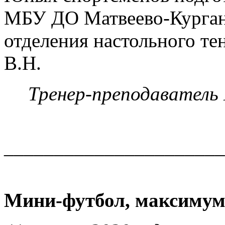
МБУ ДО Матвеево-Кург
отделения настольного те
В.Н.
Тренер-преподавател
______________________
Мини-футбол, максимум