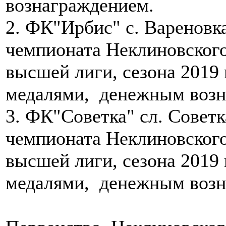
вознаграждением.
2. ФК"Ирбис" с. Вареновк
чемпионата Неклиновского
высшей лиги, сезона 2019
медалями, денежным возн
3. ФК"Советка" сл. Советк
чемпионата Неклиновского
высшей лиги, сезона 2019
медалями, денежным возн