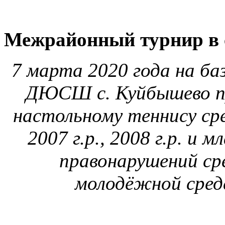
Межрайонный турнир в 
7 марта 2020 года на б
ДЮСШ с. Куйбышево п
настольному теннису сре
2007 г.р., 2008 г.р. и 
правонарушений ср
молодёжной сред