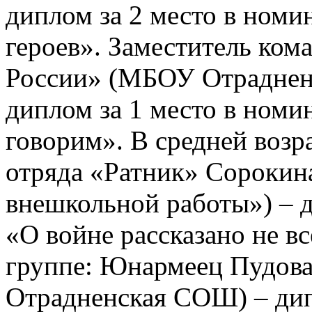
диплом за 2 место в ном
героев». Заместитель ком
России» (МБОУ Отраднен
диплом за 1 место в ном
говорим». В средней возр
отряда «Ратник» Сороки
внешкольной работы») – д
«О войне рассказано не вс
группе: Юнармеец Пудов
Отрадненская СОШ) – дип