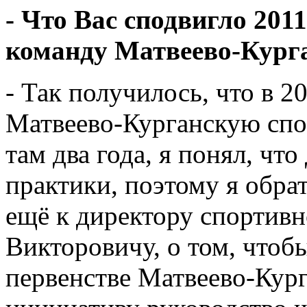
- Что Вас сподвигло 201
команду Матвеево-Кур
- Так получилось, что в 2
Матвеево-Курганскую спо
там два года, я понял, что
практики, поэтому я обра
ещё к директору спортив
Викторовичу, о том, чтобы
первенстве Матвеево-Кур