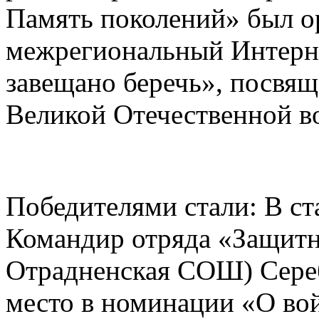
Память поколений» был о
межрегиональный Интерне
завещано беречь», посвя
Великой Отечественной в
Победителями стали: В ст
Командир отряда «Защит
Отрадненская СОШ) Сереб
место в номинации «О войн