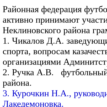
Районная федерация футбо
активно принимают участи
Неклиновского района гра
1. Чикалов Д.А. заведующ
спорта, вопросам казачест
организациями Админитст
2. Ручка А.В. футбольны
района.
3. Курочкин Н.А., руково
Лакедемоновка.