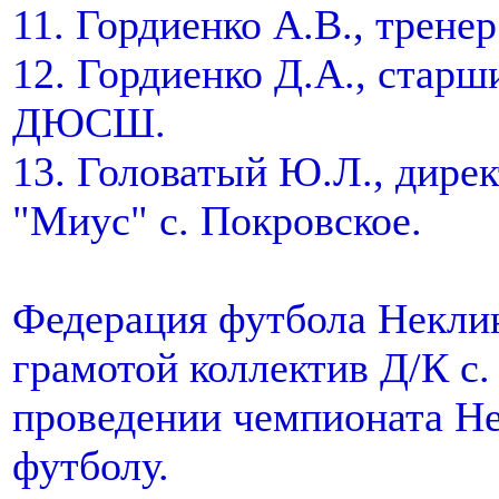
11. Гордиенко А.В., тре
12. Гордиенко Д.А., стар
ДЮСШ.
13. Головатый Ю.Л., дире
"Миус" с. Покровское.
Федерация футбола Неклин
грамотой коллектив Д/К с
проведении чемпионата Не
футболу.