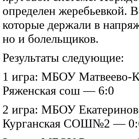
определен жеребьевкой. В
которые держали в напряж
но и болельщиков.
Результаты следующие:
1 игра: МБОУ Матвеево
Ряженская сош — 6:0
2 игра: МБОУ Екатерино
Курганская СОШ№2 — 0: