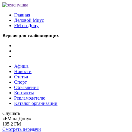
Главная
Деловой Миус
FM на Дону
Версия для слабовидящих
Афиша
Новости
Статьи
Спорт
Объявления
Контакты
Рекламодателю
Каталог организаций
Слушать
«FM на Дону»
105.2 FM
Смотреть передачи