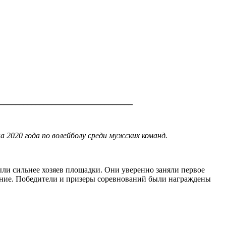
_________________________________
020 года по волейболу среди мужских команд.
ыли сильнее хозяев площадки. Они уверенно заняли первое
ение. Победители и призеры соревнований были награждены