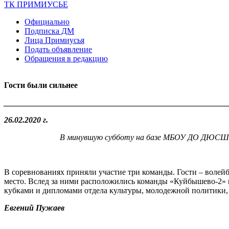
ТК ПРИМИУСЬЕ
Официально
Подписка ДМ
Лица Примиусья
Подать объявление
Обращения в редакцию
Гости были сильнее
_______________________________________________________
26.02.2020 г.
В минувшую субботу на базе МБОУ ДО ДЮСШ се
В соревнованиях приняли участие три команды. Гости – волей
место. Вслед за ними расположились команды «Куйбышево-2»
кубками и дипломами отдела культуры, молодежной политики,
Евгений Пужаев