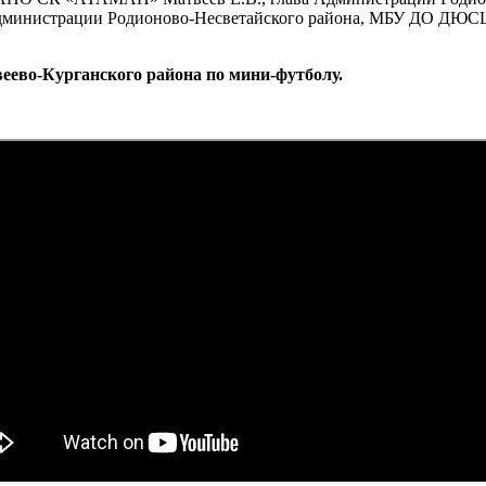
инистрации Родионово-Несветайского района, МБУ ДО ДЮСШ 
еево-Курганского района по мини-футболу.