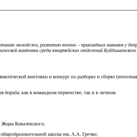
________________________________________________________
питанию молодежи, развитию военно – прикладных навыков у д
тической винтовки среди юнармейских отделений Куйбышевского
вматической винтовки и конкурс по разборке и сборке (неполная
я борьба, как в командном первенстве, так и в личном.
 Жоры Ковалевского;
общеобразовательной школы им. А.А. Гречко;