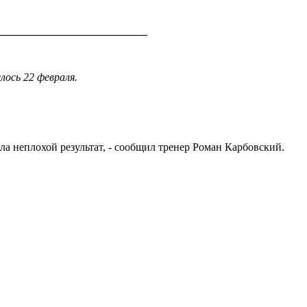
___________________________
лось 22 февраля.
ла неплохой результат, - сообщил тренер Роман Карбовский.