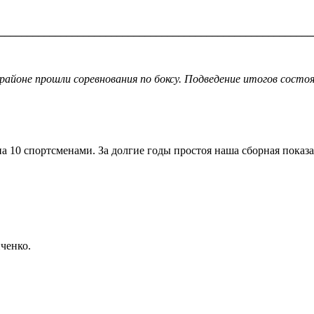
________________________________________________________
районе прошли соревнования по боксу. Подведение итогов состоя
а 10 спортсменами. За долгие годы простоя наша сборная показа
ченко.