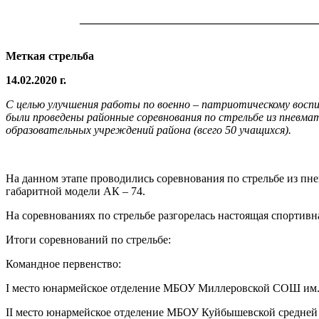
__________________________________________
Меткая стрельба
14.02.2020 г.
С целью улучшения работы по военно – патриотическому вос
были проведены районные соревнования по стрельбе из пневма
образовательных учреждений района (всего 50 учащихся).
На данном этапе проводились соревнования по стрельбе из пне
габаритной модели АК – 74.
На соревнованиях по стрельбе разгорелась настоящая спортивна
Итоги соревнований по стрельбе:
Командное первенство:
I место юнармейское отделение МБОУ Миллеровской СОШ им.
II место юнармейское отделение МБОУ Куйбышевской средней 