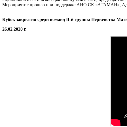
Мероприятие прошло при поддержке АНО СК «АТАМАН», Адм
Кубок закрытия среди команд II-й группы Первенства Матв
26.02.2020 г.