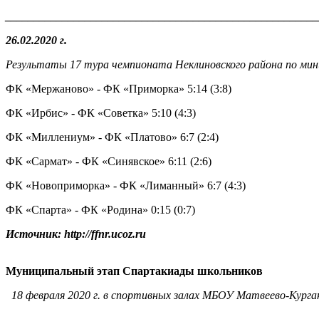
_______________________________________________________
26.02.2020 г.
Результаты 17 тура чемпионата Неклиновского района по мини
ФК «Мержаново» - ФК «Приморка» 5:14 (3:8)
ФК «Ирбис» - ФК «Советка» 5:10 (4:3)
ФК «Миллениум» - ФК «Платово» 6:7 (2:4)
ФК «Сармат» - ФК «Синявское» 6:11 (2:6)
ФК «Новоприморка» - ФК «Лиманный» 6:7 (4:3)
ФК «Спарта» - ФК «Родина» 0:15 (0:7)
Источник: http://ffnr.ucoz.ru
Муниципальный этап Спартакиады школьников
18 февраля 2020 г. в спортивных залах МБОУ Матвеево-Кур