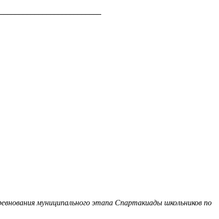
__________________________
евнования муниципального этапа Спартакиады школьников по