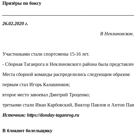
Призёры по боксу
_______________________________________________________
26.02.2020 г.
В Неклиновском 
Участниками стали спортсмены 15-16 лет.
- Сборная Таганрога и Неклиновского района была представлен
Места сборной команды распределились следующим образом:
первым стал Игорь Калашников;
второе место завоевал Дмитрий Троценко;
третьими стали Иван Карбовский, Виктор Павлов и Антон Пан
Источник: https://donday-taganrog.ru
В блокнот болельщику