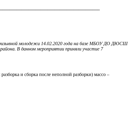
__________________________________________
опризывной молодежи 14.02.2020 года на базе МБОУ ДО ДЮСШ
 района. В данном мероприятии приняли участие 7
 разборка и сборка после неполной разборки) массо –