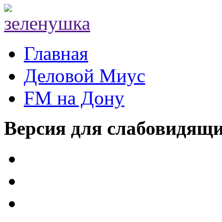
Главная
Деловой Миус
FM на Дону
Версия для слабовидящ