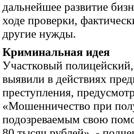
дальнейшее развитие бизн
ходе проверки, фактическ
другие нужды.
Криминальная идея
Участковый полицейский, у
выявили в действиях пре
преступления, предусмотр
«Мошенничество при пол
подозреваемым свою помо
80 тысяч рублей», - подч