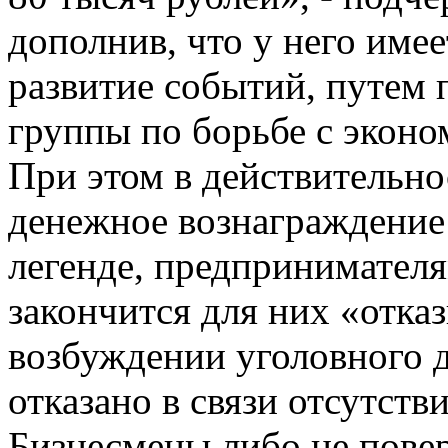
дополнив, что у него име
развитие событий, путем 
группы по борьбе с экон
При этом в действительно
денежное вознаграждение 
легенде, предпринимателя
закончится для них «отка
возбуждении уголовного д
отказано в связи отсутств
Бизнесмены либо не повер