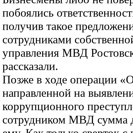
побоялись ответственности
получив такое предложени
сотрудниками собственной
управления МВД Ростовск
рассказали.
Позже в ходе операции «
направленной на выявлени
коррупционного преступл
сотрудником МВД сумма д
ему. Как только сверток с