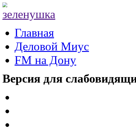
Главная
Деловой Миус
FM на Дону
Версия для слабовидящ