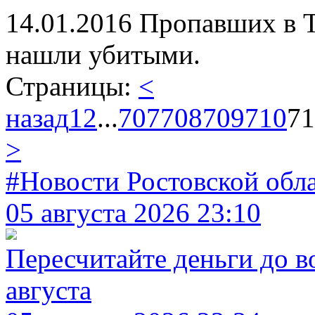
14.01.2016
Пропавших в Т
нашли убитыми.
Страницы:
<
назад
1
2
...
707
708
709
710
71
>
#Новости Ростовской обл
05 августа 2026 23:10
Пересчитайте деньги до в
августа