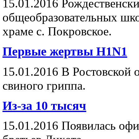
15.01.2016
Рождественский
общеобразовательных шко
храме с. Покровское.
Первые жертвы H1N1
15.01.2016
В Ростовской о
свиного гриппа.
Из-за 10 тысяч
15.01.2016
Появилась офи