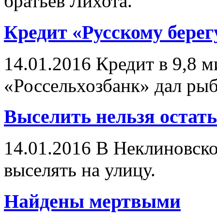
братьев Лихота.
Кредит «Русскому берег
14.01.2016
Кредит в 9,8 м
«Россельхозбанк» дал рыб
Выселить нельзя остать
14.01.2016
В Неклиновско
выселять на улицу.
Найдены мертвыми