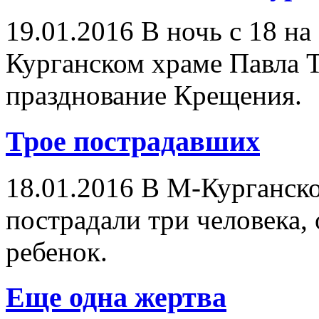
19.01.2016
В ночь с 18 на
Курганском храме Павла 
празднование Крещения.
Трое пострадавших
18.01.2016
В М-Курганско
пострадали три человека,
ребенок.
Еще одна жертва