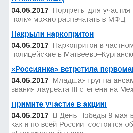
04.05.2017
Портреты для участия 
полк» можно распечатать в МФЦ
Накрыли наркопритон
04.05.2017
Наркопритон в частно
полицейские в Матвеево–Курганск
«Россиянка» встретила первома
04.05.2017
Младшая группа ансам
звания лауреата III степени на М
Примите участие в акции!
04.05.2017
В День Победы 9 мая в
как и по всей России, состоится 