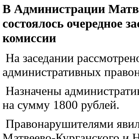
В Администрации Матве
состоялось очередное з
комиссии
На заседании рассмотрено
административных право
Назначены административ
на сумму 1800 рублей.
Правонарушителями явили
Матвеево-Курганского и 