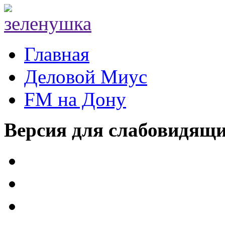
Главная
Деловой Миус
FM на Дону
Версия для слабовидящ