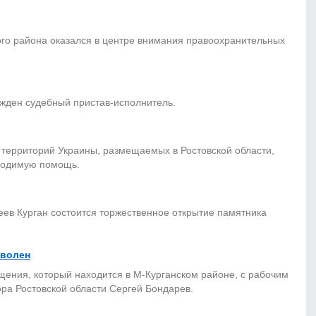
ого района оказался в центре внимания правоохранительных
жден судебный пристав-исполнитель.
 территорий Украины, размещаемых в Ростовской области,
ходимую помощь.
еев Курган состоится торжественное открытие памятника
оволен
ения, который находится в М-Курганском районе, с рабочим
ра Ростовской области Сергей Бондарев.