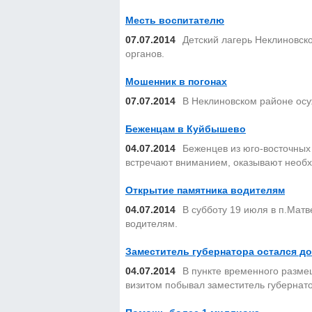
Месть воспитателю
07.07.2014
Детский лагерь Неклиновск
органов.
Мошенник в погонах
07.07.2014
В Неклиновском районе осу
Беженцам в Куйбышево
04.07.2014
Беженцев из юго-восточных
встречают вниманием, оказывают необ
Открытие памятника водителям
04.07.2014
В субботу 19 июля в п.Матв
водителям.
Заместитель губернатора остался д
04.07.2014
В пункте временного размещ
визитом побывал заместитель губернато